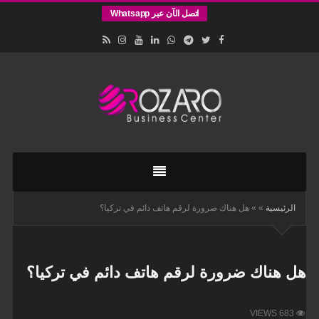
اتصل الآن عبر Whatsapp
اقامات
وتأسيس
الشركات
في
الرئيسية
»
»
هل هناك ضرورة لرقم هاتف دائم في تركيا؟
اسطنبول
هل هناك ضرورة لرقم هاتف دائم في تركيا؟
VIEWS 683