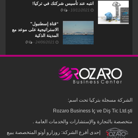
انتبه عند تأسيس شركتك في تركيا!
0
-
10/11/2021
“قناة إسطنبول”
الاستراتيجية على موعد مع
المدينة الذكية
0
-
24/06/2021
الشركة مسجلة بتركيا تحت اسم:
Rozaro Business Iç ve Diş Tic Ltd.şti
متخصصة بالتجارة والإستشارات والخدمات العامة .
إحدى أفرع الشركة: روزارو أوتو المتخصصة ببيع