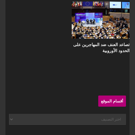
تصاعد العنف ضد المهاجرين على
الحدود الأوروبية
Sit
Sideba
أقسام الموقع
أقسام
الموقع