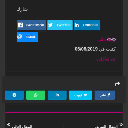
شارك
FACEBOOK
TWITTER
LINKEDIN
EMAIL
رابط ذكي
كتبت في
06/08/2019
عد للأعلى
نشر
تويت
المقال السابق
المقال التالي