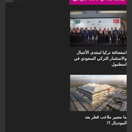
استضافة تركيا لمنتدى الأعمال
والاستثمار التركي السعودي في
اسطنبول
ما مصير ملاعب قطر بعد
المونديال ؟!