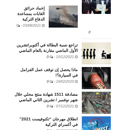
إخماد حرائق
الغابات بمساعدة
الدفاع التركية
-
03/08/2021
0
تراجع نسبة البطالة في أكتوبر/تشرين
الأول الماضي مقارنة بالعام الماضي
0
-
10/12/2021
ماذا يحصل إن توقف عمل الفرامل
في السيارة؟!
0
-
19/02/2020
مصادقة 1511 شهادة منتج محلي خلال
شهر نوفمبر / تشرين الثاني الماضي
0
-
07/12/2021
انطلاق مهرجان “تكنوفيست 2021”
في أكسراي التركية