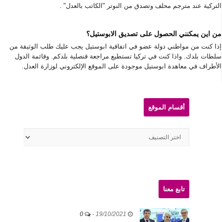
التركية عند مترجم محلف وتصدق من النوتر "الكاتب بالعدل" .
من اين يمكنني الحصول على تصديق الابوستيل؟
إذا كنت من مواطني دولة عضو في اتفاقية ابوستيل يجب عليك طلب الوثيقة من
سلطات بلدك. واذا كنت في تركيا تستطيع مراجعة قنصلية بلدكم. وقائمة الدول
الأطراف في معاهدة ابوستيل موجودة على الموقع الإلكتروني لوزارة العدل.
Site
Sidebar
أقسام الموقع
أقسام
الموقع
تابع معنا
0
-
19/10/2021