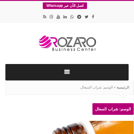
اتصل الآن عبر Whatsapp
اقامات
وتأسيس
الشركات
في
الرئيسية
»
الوسم:
شراب السعال
اسطنبول
الوسم:
شراب السعال