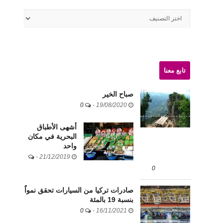
أقسام
الموقع
تابع معنا
صباح الخير
0
-
19/08/2020
أشهى الأطباق
البحرية في مكان
واحد
-
21/12/2019
0
صادرات تركيا من السيارات تحقق نمواً
بنسبة 19 بالمئة
0
-
16/11/2021