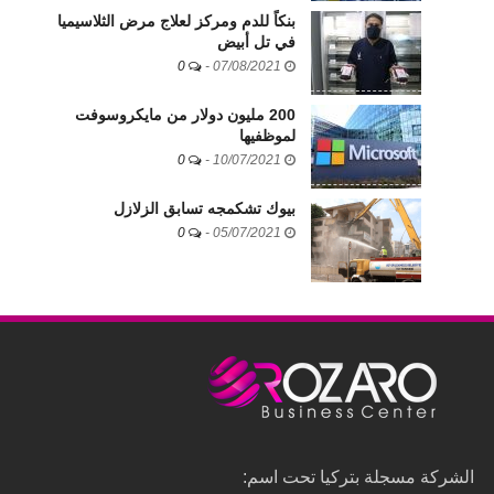
بنكاً للدم ومركز لعلاج مرض الثلاسيميا
في تل أبيض
0
-
07/08/2021
200 مليون دولار من مايكروسوفت
لموظفيها
0
-
10/07/2021
بيوك تشكمجه تسابق الزلازل
0
-
05/07/2021
الشركة مسجلة بتركيا تحت اسم: