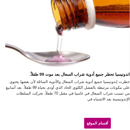
اندونيسيا تحظر جميع أدوية شراب السعال بعد موت 99 طفلاً.
حظرت إندونيسيا جميع أدوية شراب السعال والأدوية السائلة لأن بعضها يحتوي
على مكونات مرتبطة بالفشل الكلوي الحاد الذي أودى بحياة 99 طفلاً. بعد أسابيع
من تسبب شراب السعال في غامبيا في مقتل 70 طفلاً، تحركت السلطات
الإندونيسية بعد الاشتباه في
Site
Sidebar
أقسام الموقع