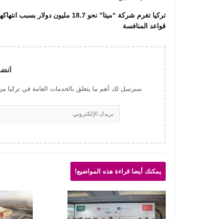
تركيا تغرم شركة “ميتا” نحو 18.7 مليون دولار بسبب انتهاكه
قواعد المنافسة
انضم
سنرسل لك أهم ما يتعلق بالخدمات العامة في تركيا من
يمكنك أيضا قراءة هذه المواضيع!