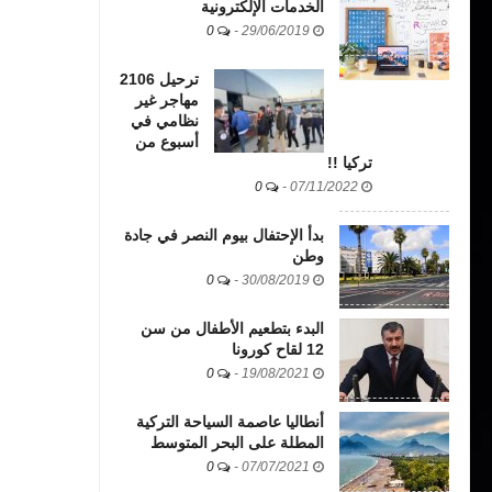
الخدمات الإلكترونية
0
-
29/06/2019
ترحيل 2106
مهاجر غير
نظامي في
أسبوع من
تركيا !!
0
-
07/11/2022
بدأ الإحتفال بيوم النصر في جادة
وطن
0
-
30/08/2019
البدء بتطعيم الأطفال من سن
12 لقاح كورونا
0
-
19/08/2021
أنطاليا عاصمة السياحة التركية
المطلة على البحر المتوسط
0
-
07/07/2021