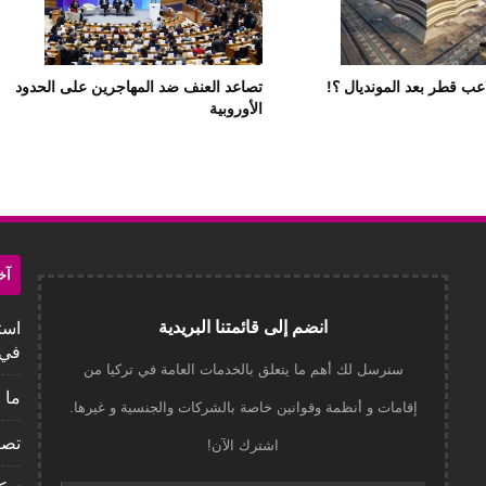
عب قطر بعد المونديال ؟!
تصاعد العنف ضد المهاجرين على الحدود
الأوروبية
آخ
انضم إلى قائمتنا البريدية
است
في 
سنرسل لك أهم ما يتعلق بالخدمات العامة في تركيا من
ما 
إقامات و أنظمة وقوانين خاصة بالشركات والجنسية و غيرها.
تصا
اشترك الآن!