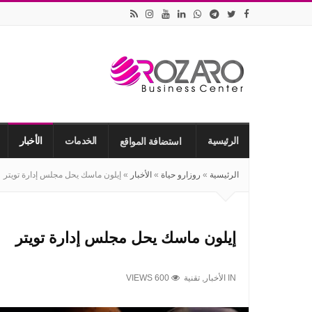
اقامات
وتأسيس
الشركات
الرئيسية
الخدمات
الأخبار
استضافة المواقع
في
الرئيسية
»
روزارو حياة
»
الأخبار
»
‏إيلون ماسك يحل مجلس إدارة تويتر
اسطنبول
‏إيلون ماسك يحل مجلس إدارة تويتر
IN
الأخبار
,
تقنية
VIEWS 600