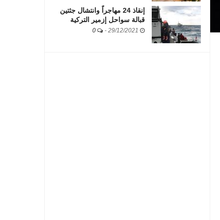
إنقاذ 24 مهاجراً وانتشال جثتين
قبالة سواحل إزمير التركية
0
-
29/12/2021