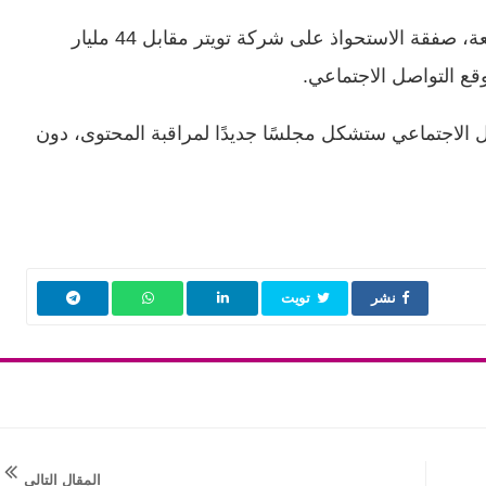
وأتم الملياردير الأمريكي إيلون ماسك، الجمعة، صفقة الاستحواذ على شركة تويتر مقابل 44 مليار
الاجتماعي ستشكل مجلسًا جديدًا لمراقبة المحتوى، دون
نشر
تويت
المقال التالي