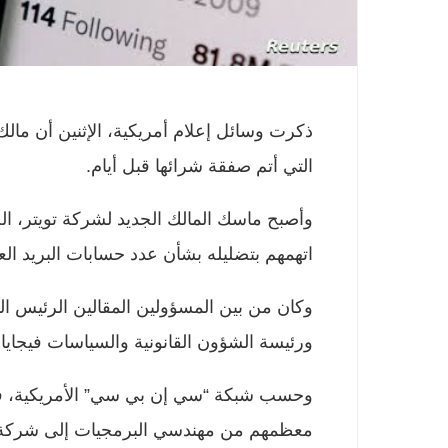
ذكرت وسائل إعلام أمريكية، الإثنين أن ما
التي أتم صفقة شرائها قبل أيام.
وأصبح ماسك المالك الجديد لشركة تويتر، الخ
اتهمهم بتضليله بشأن عدد حسابات البريد ال
وكان من بين المسؤولين المقالين الرئيس الت
ورئيسة الشؤون القانونية والسياسات فيجاي
معظمهم من مهندسي البرمجيات إلى شركة ت