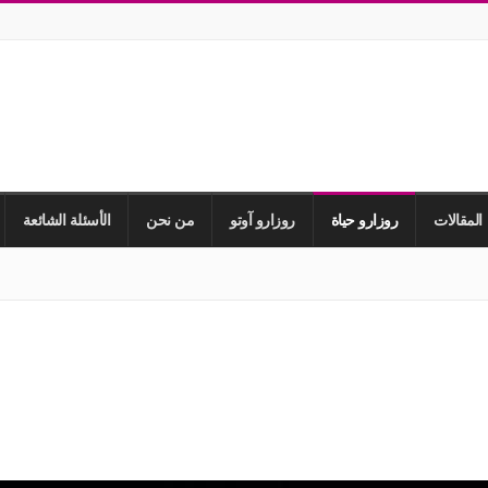
المقالات
روزارو حياة
روزارو آوتو
من نحن
الأسئلة الشائعة