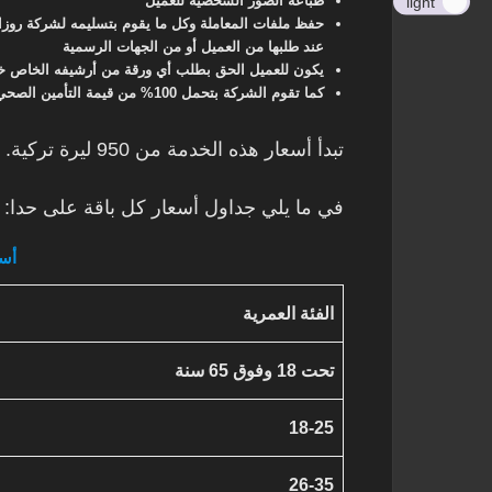
طباعة الصور الشخصية للعميل
light
حفظ ملفات المعاملة وكل ما يقوم بتسليمه لشركة روزار
عند طلبها من العميل أو من الجهات الرسمية
يكون للعميل الحق بطلب أي ورقة من أرشيفه الخاص خلا
كما تقوم الشركة بتحمل 100% من قيمة التأمين الصحي في حال رفض الملف من قبل الجهات المختصة.
تبدأ أسعار هذه الخدمة من 950 ليرة تركية.
في ما يلي جداول أسعار كل باقة على حدا:
أسع
الفئة العمرية
تحت 18 وفوق 65 سنة
18-25
26-35