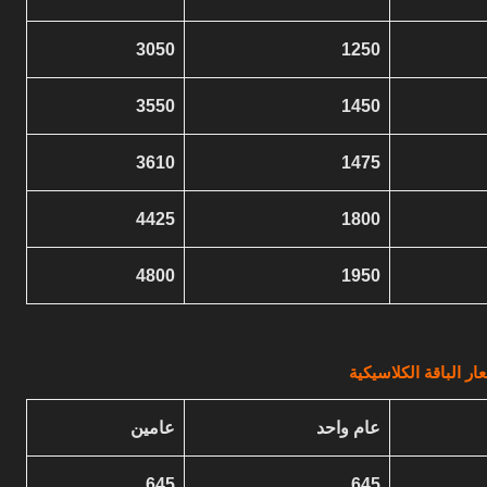
3050
1250
3550
1450
3610
1475
4425
1800
4800
1950
ار الباقة الكلاسيكية
عام واحد
عامين
645
645