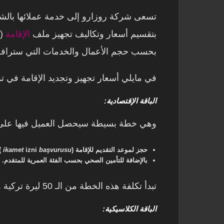
تسعى شركة روزارو إلى خدمة عملائها بال
بتقسيم أسعار وتكاليف تجهيز ملف
الإقامة
بحسب حجم الأعمال والخدمات التي سترافق
في مايلي أسعار تجهيز وتجديد الإقامة في تركيا
الباقة الإقتصادية:
وهي خطة بسيطة سيحصل العميل فيها على
حجز لموعد التقديم للإقامة (
başvurusu
izni
ikamet
)
بالإضافة للتأمين الصحي بحسب الفئة العمرية للمتقدم.
تبدأ تكلفة هذه الخطة من الـ 50 ليرة تركية ولاتتضمن دفع ضرائب أو أجور أو رسوم أي شيء.
الباقة الكلاسيكية: