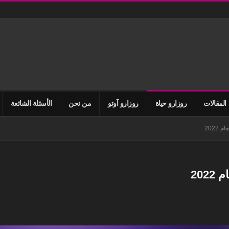
المقالات
روزارو حياة
روزارو آوتو
من نحن
الأسئلة الشائعة
2022
202