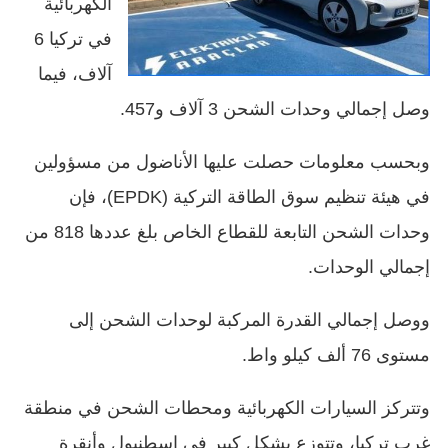
الكهربائية
في تركيا 6
آلاف، فيما
وصل إجمالي وحدات الشحن 3 آلاف و457.
وبحسب معلومات حصلت عليها الأناضول من مسؤولين
في هيئة تنظيم سوق الطاقة التركية (EPDK)، فإن
وحدات الشحن التابعة للقطاع الخاص بلغ عددها 818 من
إجمالي الوحدات.
ووصل إجمالي القدرة المركبة لوحدات الشحن إلى
مستوى 76 ألف كيلو واط.
وتتركز السيارات الكهربائية ومحطات الشحن في منطقة
غرب تركيا، وتتوزع بشكل كبير في إسطنبول وأنقرة