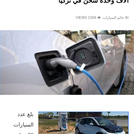
آلاف وحدة شحن في تركيا
IN
عالم السيارات
VIEWS 1568
بلغ عدد
السيارات