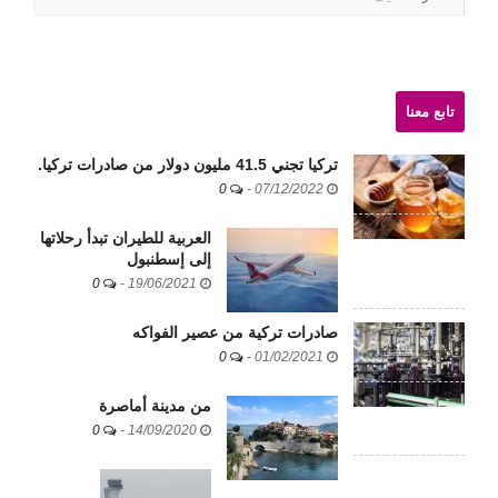
الموقع
تابع معنا
تركيا تجني 41.5 مليون دولار من صادرات تركيا.
0
-
07/12/2022
العربية للطيران تبدأ رحلاتها
إلى إسطنبول
0
-
19/06/2021
صادرات تركية من عصير الفواكه
0
-
01/02/2021
من مدينة أماصرة
0
-
14/09/2020