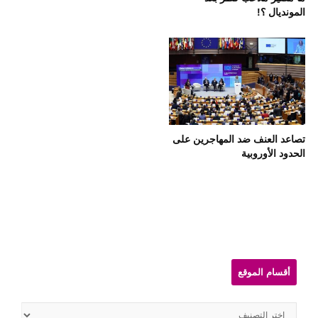
المونديال ؟!
تصاعد العنف ضد المهاجرين على
الحدود الأوروبية
Sit
Sideba
أقسام الموقع
أقسام