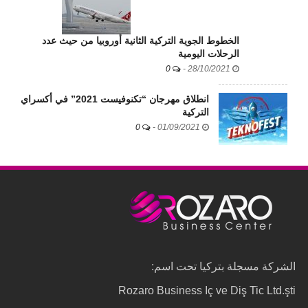
الخطوط الجوية التركية الثانية أوروبيا من حيث عدد
الرحلات اليومية
0
-
28/10/2021
انطلاق مهرجان “تكنوفيست 2021” في أكسراي
التركية
0
-
01/09/2021
الشركة مسجلة بتركيا تحت اسم:
Rozaro Business Iç ve Diş Tic Ltd.şti