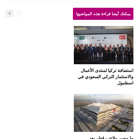
يمكنك أيضا قراءة هذه المواضيع!
استضافة تركيا لمنتدى الأعمال
والاستثمار التركي السعودي في
اسطنبول
ما مصير ملاعب قطر بعد