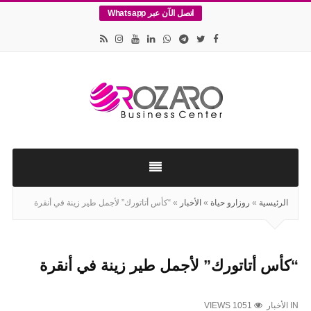
اتصل الآن عبر Whatsapp
اقامات
وتأسيس
الشركات
في
الرئيسية
»
روزارو حياة
»
الأخبار
»
“كأس أتاتورك” لأجمل طير زينة في أنقرة
اسطنبول
“كأس أتاتورك” لأجمل طير زينة في أنقرة
IN
الأخبار
VIEWS 1051