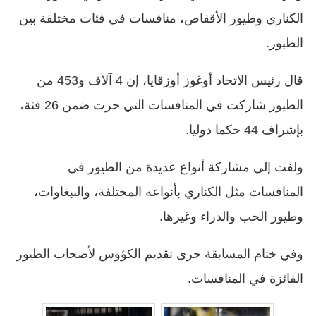
الكناري وطيور الأقفاص، منافسات في فئات مختلفة بين
الطيور.
قال رئيس الاتحاد أوغوز أوزقايا، إن 4 آلاف و453 من
الطيور شاركت في المنافسات التي جرت ضمن 26 فئة،
بإشراف 44 حكما دوليا.
ولفت إلى مشاركة أنواع عديدة من الطيور في
المنافسات مثل الكناري بأنواعه المختلفة، والببغاوات،
وطيور الحب والدراء وغيرها.
وفي ختام المسابقة جرى تقديم الكؤوس لأصحاب الطيور
الفائزة في المنافسات.