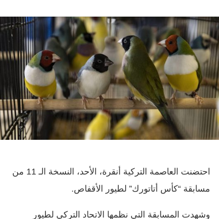
احتضنت العاصمة التركية أنقرة، الأحد، النسخة الـ 11 من
مسابقة “كأس أتاتورك” لطيور الأقفاص.
وشهدت المسابقة التي نظمها الاتحاد التركي لطيور