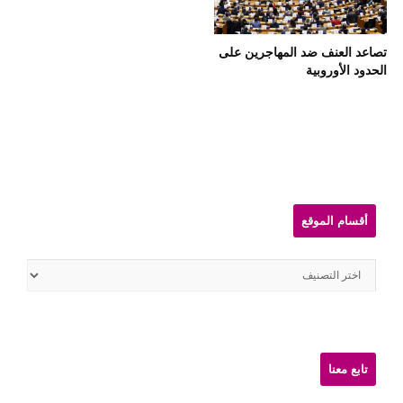
تصاعد العنف ضد المهاجرين على
الحدود الأوروبية
Sit
Sideba
أقسام الموقع
أقسام
الموقع
تابع معنا