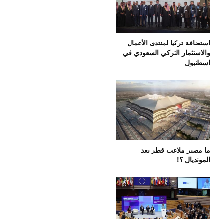
استضافة تركيا لمنتدى الأعمال
والاستثمار التركي السعودي في
اسطنبول
ما مصير ملاعب قطر بعد
المونديال ؟!