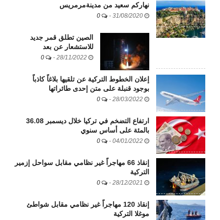
نهاركم سعيد من مدينةمرمريس
0
-
31/08/2020
الصين تطلق قمر جديد
للاستشعار عن بعد
0
-
28/11/2022
إعلان الخطوط التركية عن تلقيها بلاغاً كاذباً
بوجود قنبلة على متن إحدى طائراتها
0
-
28/03/2022
ارتفاع التضخم في تركيا خلال ديسمبر 36.08
بالمئة على أساس سنوي
0
-
04/01/2022
إنقاذ 66 مهاجراً غير نظامي مقابل سواحل إزمير
التركية
0
-
28/12/2021
إنقاذ 120 مهاجراً غير نظامي مقابل شواطئ
موغلا التركية