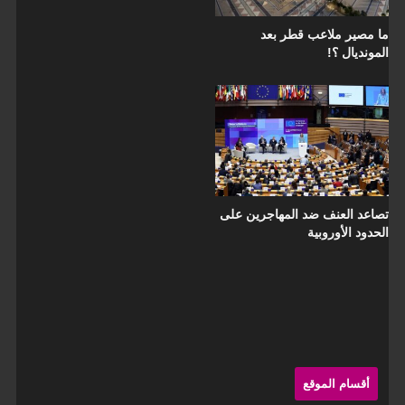
ما مصير ملاعب قطر بعد
المونديال ؟!
تصاعد العنف ضد المهاجرين على
الحدود الأوروبية
Sit
Sideba
أقسام الموقع