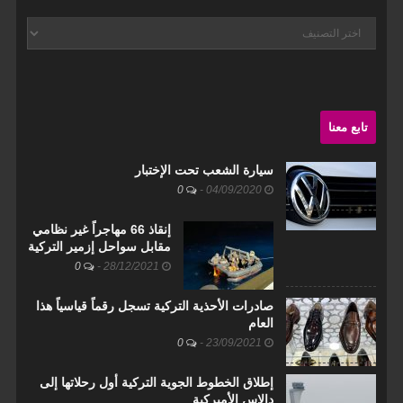
أقسام
الموقع
تابع معنا
سيارة الشعب تحت الإختبار
0
-
04/09/2020
إنقاذ 66 مهاجراً غير نظامي
مقابل سواحل إزمير التركية
0
-
28/12/2021
صادرات الأحذية التركية تسجل رقماً قياسياً هذا
العام
0
-
23/09/2021
إطلاق الخطوط الجوية التركية أول رحلاتها إلى
دالاس الأميركية