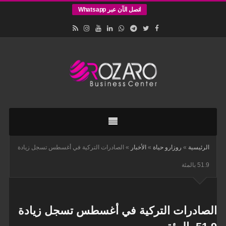
اتصل الآن عبر Whatsapp
اقامات
وتأسيس
الشركات
في
الرئيسية
»
روزارو حياة
»
الأخبار
»
الصادرات التركية في أغسطس تسجل زيادة
اسطنبول
51.9 بالمئة
الصادرات التركية في أغسطس تسجل زيادة