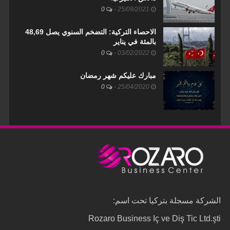
0
-
25/09/2021
الاحصاء التركية: التضخم السنوي يصل 48,69
بالمئة في يناير
0
-
03/02/2022
مبارك عليكم شهر رمضان
0
-
25/04/2020
الشركة مسجلة بتركيا تحت اسم:
Rozaro Business Iç ve Diş Tic Ltd.şti