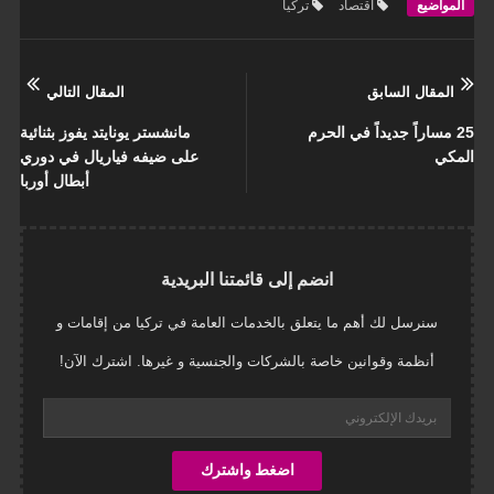
المواضيع
اقتصاد
تركيا
المقال السابق
المقال التالي
25 مساراً جديداً في الحرم
مانشستر يونايتد يفوز بثنائية
المكي
على ضيفه فياريال في دوري
أبطال أوربا
انضم إلى قائمتنا البريدية
سنرسل لك أهم ما يتعلق بالخدمات العامة في تركيا من إقامات و
أنظمة وقوانين خاصة بالشركات والجنسية و غيرها. اشترك الآن!