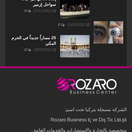
سواحل إزمير
0
-
27/11/2021
0
-
13/10/2021
25 مساراً جديداً في الحرم
المكي
0
-
28/09/2021
الشركة مسجلة بتركيا تحت اسم:
Rozaro Business Iç ve Diş Tic Ltd.şti
متخصصة بالتجارة والإستشارات والخدمات العامة .