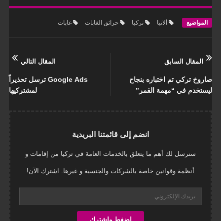
المواضيع
ألانيا
تركيا
حرائق الغابات
غابات
المقال السابق
المقال التالي
صاروخ تركي تم اختباره بنجاح
Google Ads ترسل تحذيراً
ليستخدم في “مهمة القمر”
لمشتركيها
انضم إلى قائمتنا البريدية
سنرسل لك أهم ما يتعلق بالخدمات العامة في تركيا من إقامات و
أنظمة وقوانين خاصة بالشركات والجنسية و غيرها. اشترك الآن!