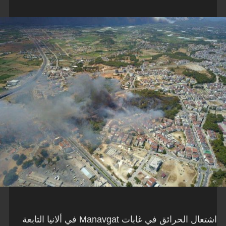
اشتعال الحرائق في غابات Manavgat في ألانيا التابعة