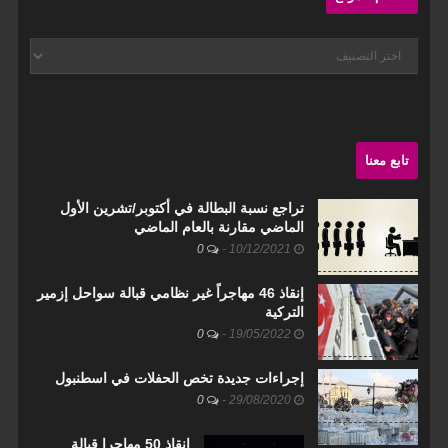
أقسام
الموقع
تابع معنا
تراجع نسبة البطالة في أكتوبر/تشرين الأول
الماضي مقارنة بالعام الماضي
0
-
10/12/2021
إنقاذ 46 مهاجراً غير نظامي قبالة سواحل إزمير
التركية
0
-
19/05/2022
إجراءات جديدة تخص الحفلات في اسطنبول
0
-
29/08/2020
إنقاذ 50 مهاجرا قبالة