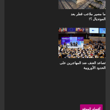
ما مصير ملاعب قطر بعد
المونديال ؟!
تصاعد العنف ضد المهاجرين على
الحدود الأوروبية
Sit
Sideba
أقسام الموقع