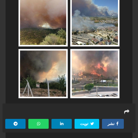
نشر
تويت