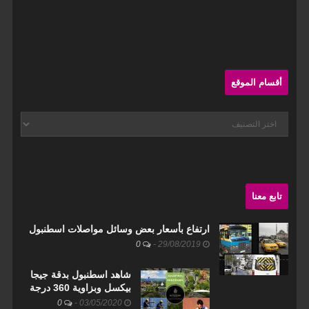
Sit
Sideba
أقسام الموقع
أقسام
الموقع
تابع معنا
ارتفاع بأسعار بعض وسائل مواصلات اسطنبول
0
-
29/08/2019
شاهد اسطنبول بدقة جيجا
بيكسل وبزاوية 360 درجة
0
-
03/05/2020