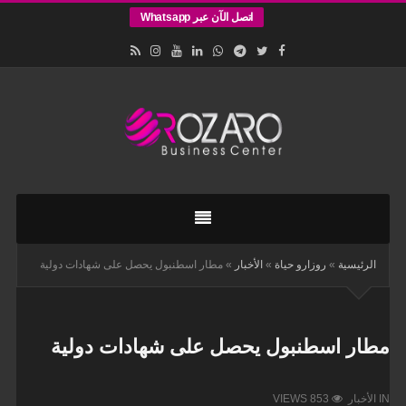
اتصل الآن عبر Whatsapp
اقامات
وتأسيس
الشركات
في
الرئيسية
»
روزارو حياة
»
الأخبار
»
مطار اسطنبول يحصل على شهادات دولية
اسطنبول
مطار اسطنبول يحصل على شهادات دولية
IN
الأخبار
VIEWS 853