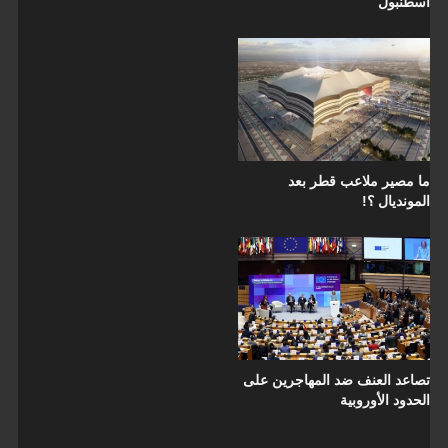
اسطنبول
ما مصير ملاعب قطر بعد
المونديال ؟!
تصاعد العنف ضد المهاجرين على
الحدود الأوروبية