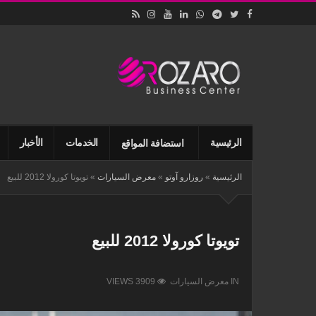
اقامات
وتأسيس
الشركات
في
اسطنبول
الرئيسية
الخدمات
الأخبار
استضافة المواقع
الرئيسية
»
روزارو آوتو
»
معرض السيارات
»
تويوتا كورولا 2012 للبيع
تويوتا كورولا 2012 للبيع
IN
معرض السيارات
VIEWS 3909