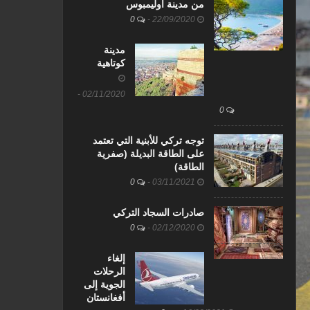
من مدينة أوليمبوس
0
-
22/09/2020
مدينة
كوتاهية
-
02/11/2020
0
توجه تركي للأبنية التي تعتمد
على الطاقة البديلة (صفرية
الطاقة)
0
-
03/11/2021
صادرات السجاد التركي
0
-
02/12/2020
إلغاء
الرحلات
الجوية إلى
أفغانستان