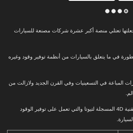
داً جعلتها تعتلي منصة أكبر عشرة شركات مصنعة للسيارات
لمتطورة في ما يتعلق بالسيارات من أنظمة توفير وقود وغيره
ات المباعة في التسعينيات وفي القرن الجديد ولازالت من
لم.
سيارتنا اليوم من نوع كورولا بمحرك ديزل بتقنية 4D المسجلة لتيوتا والتي تعمل على توفير الوقود
سيارة.