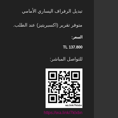
تبديل الرفراف اليساري الأمامي
متوفر تقرير (اكسبريتيز) عند الطلب.
السعر:
137.800 TL
للتواصل المباشر:
https://wa.link/7klxbn