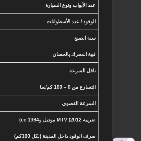
عدد الأبواب ونوع السيارة
الوقود / عدد الأسطوانات
سنة الصنع
قوة المحرك بالحصان
ناقل السرعة
التسارع من 0 – 100 كم/سا
السرعة القصوى
ضريبة MTV (2012 موديل و1364 cc)
صرف الوقود داخل المدينة (لكل 100كم)