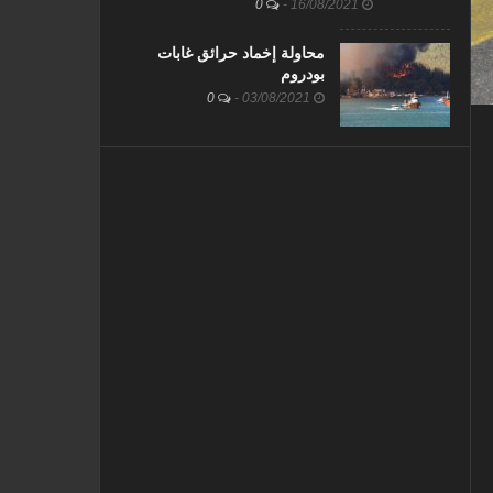
0
-
16/08/2021
محاولة إخماد حرائق غابات
بودروم
0
-
03/08/2021