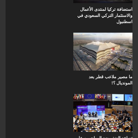
استضافة تركيا لمنتدى الأعمال
والاستثمار التركي السعودي في
اسطنبول
ما مصير ملاعب قطر بعد
المونديال ؟!