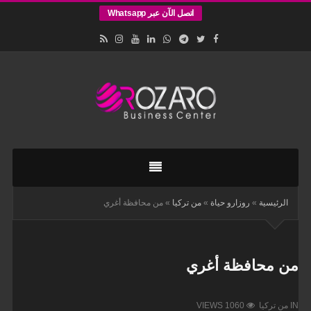
اتصل الآن عبر Whatsapp
اقامات
وتأسيس
الشركات
في
الرئيسية
»
روزارو حياة
»
من تركيا
»
من محافظة أغري
اسطنبول
من محافظة أغري
IN
من تركيا
VIEWS 1060