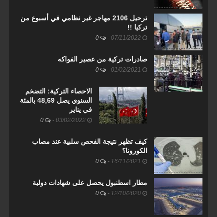
ترحيل 2106 مهاجر غير نظامي في أسبوع من
تركيا !!
0
-
07/11/2022
صادرات تركية من عصير الفواكه
0
-
01/02/2021
الاحصاء التركية: التضخم
السنوي يصل 48,69 بالمئة
في يناير
0
-
03/02/2022
كيف تظهر نتيجة الفحص سلبية عند مصاب
الكورونا؟
0
-
16/11/2021
مطار اسطنبول يحصل على شهادات دولية
0
-
12/10/2020