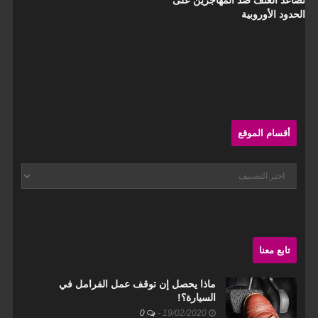
تصاعد العنف ضد المهاجرين على
الحدود الأوروبية
Sit
Sideba
أقسام الموقع
أقسام
الموقع
تابع معنا
ماذا يحصل إن توقف عمل الفرامل في
السيارة؟!
0
-
19/02/2020