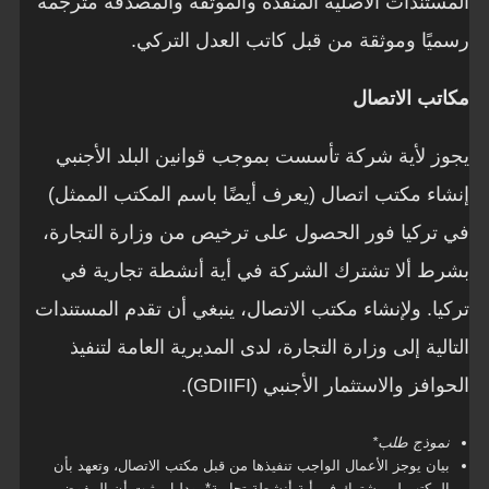
المستندات الأصلية المنفذة والموثقة والمصدقة مترجمة
رسميًا وموثقة من قبل كاتب العدل التركي.
مكاتب الاتصال
يجوز لأية شركة تأسست بموجب قوانين البلد الأجنبي
إنشاء مكتب اتصال (يعرف أيضًا باسم المكتب الممثل)
في تركيا فور الحصول على ترخيص من وزارة التجارة،
بشرط ألا تشترك الشركة في أية أنشطة تجارية في
تركيا. ولإنشاء مكتب الاتصال، ينبغي أن تقدم المستندات
التالية إلى وزارة التجارة، لدى المديرية العامة لتنفيذ
الحوافز والاستثمار الأجنبي (GDIIFI).
نموذج طلب*
بيان يوجز الأعمال الواجب تنفيذها من قبل مكتب الاتصال، وتعهد بأن
المكتب لن يشترك في أية أنشطة تجارية*، ودليل يثبت أن المفوض