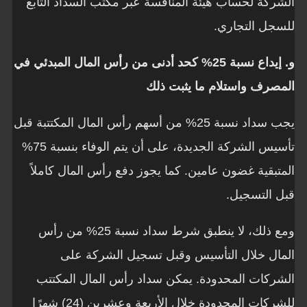
الشركة لحساب هيئة المنافسة عبر مكتب السداد التابع
للسجل التجاري.
و. إيداع نسبة 25% كحد أدنى من رأس المال المبدئي في
المصرف واستلام ما يثبت ذلك
يجب سداد نسبة 25% من أسهم رأس المال المكتتبة قبل
تأسيس الشركة الجديدة، على أن يتم الوفاء بنسبة 75%
المتبقية غضون عامين. كما يجوز دفع رأس المال كاملاً
قبل التسجيل.
ومع ذلك، لا ينطبق شرط سداد نسبة 25% من رأس
المال خلال التأسيس وقبل تسجيل الشركة على
الشركات المحدودة. يمكن سداد رأس المال المكتتب
للشركات المحدودة خلال الأربعة وعشرين (24) شهرًا