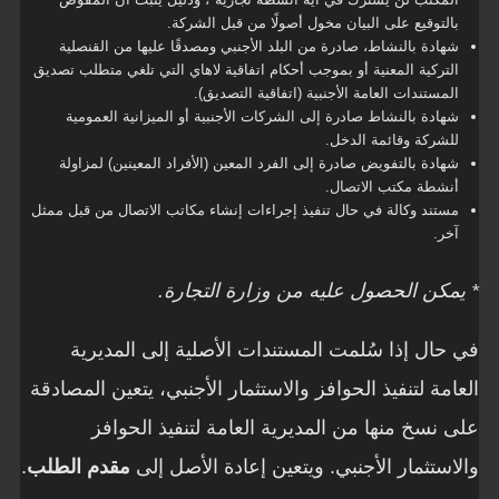
بالتوقيع على البيان مخول أصولًا من قبل الشركة.
شهادة بالنشاط، صادرة من البلد الأجنبي ومصدقًا عليها من القنصلية
التركية المعنية أو بموجب أحكام اتفاقية لاهاي التي تلغي متطلب تصديق
المستندات العامة الأجنبية (اتفاقية التصديق).
شهادة بالنشاط صادرة إلى الشركات الأجنبية أو الميزانية العمومية
للشركة وقائمة الدخل.
شهادة بالتفويض صادرة إلى الفرد المعين (الأفراد المعينين) لمزاولة
أنشطة مكتب الاتصال.
مستند وكالة في حال تنفيذ إجراءات إنشاء مكاتب الاتصال من قبل ممثل
آخر.
* يمكن الحصول عليه من وزارة التجارة.
في حال إذا سُلمت المستندات الأصلية إلى المديرية
العامة لتنفيذ الحوافز والاستثمار الأجنبي، يتعين المصادقة
على نسخ منها من المديرية العامة لتنفيذ الحوافز
والاستثمار الأجنبي. ويتعين إعادة الأصل إلى
مقدم الطلب
.