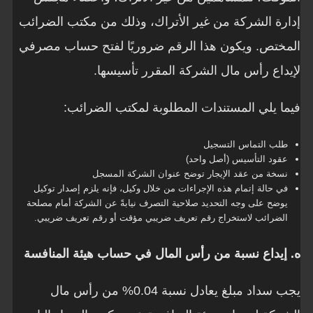
إدارة الشركة من غير الأتراك، وذلك من مكتب الضرائب
المختص. ويكون هذا الرقم ضروريًا لفتح حساب مصرفي
لإيداع رأس مال الشركة المقرر تأسيسها.
فيما يلي المستندات المطلوبة لمكتب الضرائب:
طلب التماس التسجيل
عقود التأسيس (أصل واحد)
نسخة من عقد الإيجار توضح عنوان الشركة المسجل
في حالة إتمام هذه الإجراءات من خلال وكيل، فإنه يلزم إصدار توكيل
يوضح على وجه التحديد صلاحية التصرف نيابةً عن الشركة أمام مصلحة
الضرائب لاستخراج رقم تعريف ضريبي مؤقت أو رقم تعريف ضريبي.
ه. إيداع نسبة من رأس المال في حساب هيئة المنافسة
يجب سداد مبلغ يعادل نسبة 0.04% من رأس مال