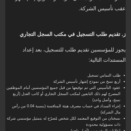
عقب تأسيس الشركة.
ز. تقديم طلب التسجيل في مكتب السجل التجاري
يجوز للمؤسسين تقديم طلب للتسجيل، بعد إعداد
المستندات التالية:
طلب التماس تسجيل
أربع نسخ من نموذج إشهار تأسيس الشركة
عقود التأسيس التي تم توقيعها من قبل جميع المؤسسين أمام الموظفين
المصرح لهم ذلك التابعين لمكتب السجل التجاري أو كاتب العدل (أربع
نسخ، وأصل واحد)
إجراء السداد في حساب مصرف هيئة المنافسة (بنسبة 0.04 من رأس
مال الشركة)
نسختان من التوقيع المعتمد لكل شخص مُصرّح له بتمثيل مؤسسي شركة
ذات مسؤولية محدودة
إعلانات المؤسسين (أصل واحد)