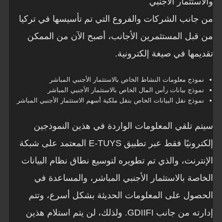
والاستثمار الأجنبي
من جانب الشركات والفروع التي تم تأسيسها في تركيا
من قبل المستثمرين الأجانب، أصبح الآن من الممكن
تقديمها في صيغة إلكترونية.
نموذج معلومات النشاط الخاص بالاستثمار الأجنبي المباشر
نموذج بيانات رأس المال الخاص بالاستثمار الأجنبي المباشر
نموذج نقل البيانات الخاص بنقل ملكية أسهم الاستثمار الأجنبي المباشر
سيتم تلقي المعلومات الواردة في هذين النموذجين
إلكترونيًا فقط عبر تطبيق E-TUYS المعتمد على شبكة
الإنترنت، والذي تم تطويره لتوسيع نطاق نظام البيانات
الخاصة بالاستثمار الأجنبي المباشر، والمساعدة في
الحصول على المعلومات الحديثة بشكل أسرع، وتتم
إدارته من جانب GDIIFI. ولذلك، لن يتم استلام هذين